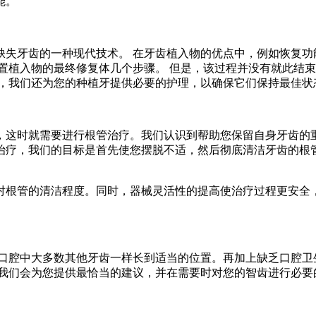
能。
缺失牙齿的一种现代技术。 在牙齿植入物的优点中，例如恢复功
置植入物的最终修复体几个步骤。 但是，该过程并没有就此结
外，我们还为您的种植牙提供必要的护理，以确保它们保持最佳状
，这时就需要进行根管治疗。我们认识到帮助您保留自身牙齿的
治疗，我们的目标是首先使您摆脱不适，然后彻底清洁牙齿的根
对根管的清洁程度。同时，器械灵活性的提高使治疗过程更安全
口腔中大多数其他牙齿一样长到适当的位置。再加上缺乏口腔卫
，我们会为您提供最恰当的建议，并在需要时对您的智齿进行必要