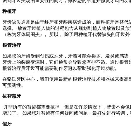
识到牙齿美观的重要性的同时，减轻您的不适并修复牙齿的功
种植牙
牙齿缺失通常是由于蛀牙和牙龈疾病造成的，而种植牙是替代
选择。 放置牙齿植入物的过程包含从规划到植入物放置以及放
（称为牙体周围炎）。所以， 除了用种植牙代替缺失的牙齿
根管治疗
如果您的牙齿受到创伤或蛀牙，牙髓可能会损坏、发炎或感染
牙齿上的裂痕变深时，它们通常会导致您有些不适。通过根管
根管治疗后牙齿可能需要制作牙冠以帮助强化牙齿功能。
在骆氏牙医中心，我们使用最新的根管治疗技术和器械来提高
可预测性。
拔智慧牙
并非所有的智齿都需要拔掉，但是在许多情况下，智齿不会像
增加了。 如果您对智齿有任何疑问或问题，最好先进行咨询
假牙