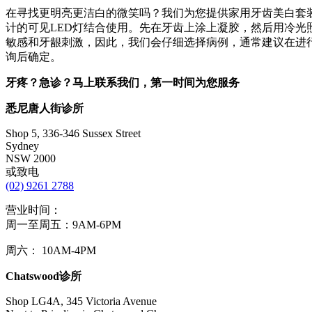
在寻找更明亮更洁白的微笑吗？我们为您提供家用牙齿美白套装
计的可见LED灯结合使用。先在牙齿上涂上凝胶，然后用冷光
敏感和牙龈刺激，因此，我们会仔细选择病例，通常建议在进
询后确定。
牙疼？急诊？马上联系我们，第一时间为您服务
悉尼唐人街诊所
Shop 5, 336-346 Sussex Street
Sydney
NSW 2000
或致电
(02) 9261 2788
营业时间：
周一至周五：9AM-6PM
周六： 10AM-4PM
Chatswood
诊所
Shop LG4A, 345 Victoria Avenue