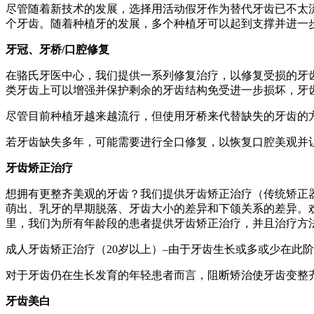
尽管随着新技术的发展，选择用活动假牙作为替代牙齿已不太
个牙齿。随着种植牙的发展，多个种植牙可以起到支撑并进一
牙冠、牙桥/口腔修复
在骆氏牙医中心，我们提供一系列修复治疗，以修复受损的牙
类牙齿上可以增强并保护剩余的牙齿结构免受进一步损坏，牙
尽管目前种植牙越来越流行，但使用牙桥来代替缺失的牙齿的
若牙齿缺失多年，可能需要进行全口修复，以恢复口腔美观并
牙齿矫正治疗
想拥有更整齐美观的牙齿？我们提供牙齿矫正治疗（传统矫正
萌出、乳牙的早期脱落、牙齿大小的差异和下颌关系的差异。
里，我们为所有年龄段的患者提供牙齿矫正治疗，并且治疗方
成人牙齿矫正治疗（20岁以上）–由于牙齿生长或多或少在此
对于牙齿仍在生长发育的年轻患者而言，阻断矫治使牙齿变整
牙齿美白