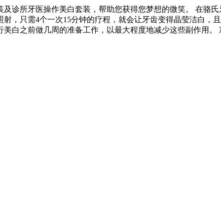
及诊所牙医操作美白套装，帮助您获得您梦想的微笑。 在骆氏牙
照射，只需4个一次15分钟的疗程，就会让牙齿变得晶莹洁白，
行美白之前做几周的准备工作，以最大程度地减少这些副作用。 