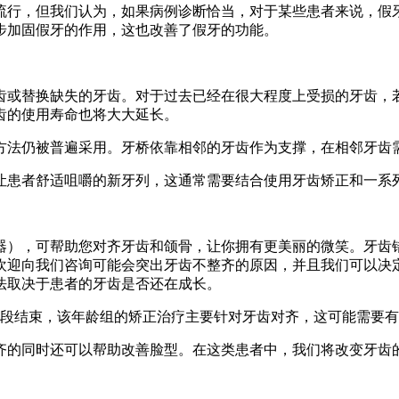
流行，但我们认为，如果病例诊断恰当，对于某些患者来说，假牙
步加固假牙的作用，这也改善了假牙的功能。
齿或替换缺失的牙齿。对于过去已经在很大程度上受损的牙齿，
齿的使用寿命也将大大延长。
方法仍被普遍采用。牙桥依靠相邻的牙齿作为支撑，在相邻牙齿
让患者舒适咀嚼的新牙列，这通常需要结合使用牙齿矫正和一系
器），可帮助您对齐牙齿和颌骨，让你拥有更美丽的微笑。牙齿
欢迎向我们咨询可能会突出牙齿不整齐的原因，并且我们可以决
法取决于患者的牙齿是否还在成长。
阶段结束，该年龄组的矫正治疗主要针对牙齿对齐，这可能需要
齐的同时还可以帮助改善脸型。在这类患者中，我们将改变牙齿