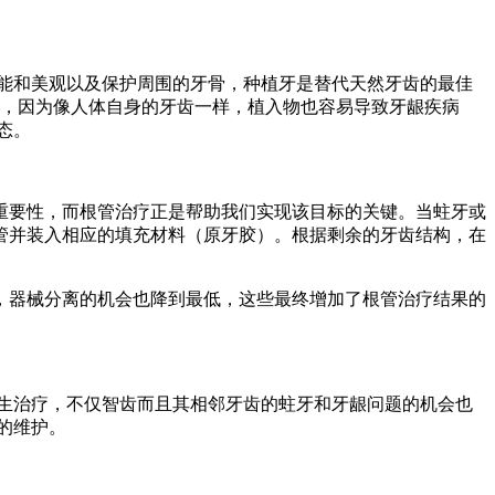
能和美观以及保护周围的牙骨，种植牙是替代天然牙齿的最佳
束，因为像人体自身的牙齿一样，植入物也容易导致牙龈疾病
态。
重要性，而根管治疗正是帮助我们实现该目标的关键。当蛀牙或
管并装入相应的填充材料（原牙胶）。根据剩余的牙齿结构，在
，器械分离的机会也降到最低，这些最终增加了根管治疗结果的
生治疗，不仅智齿而且其相邻牙齿的蛀牙和牙龈问题的机会也
的维护。