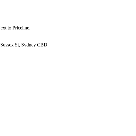
t to Priceline.
 Sussex St, Sydney CBD.