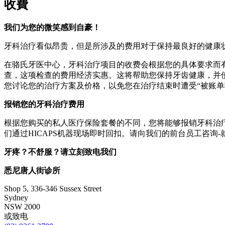
收費
我们为您的微笑感到自豪！
牙科治疗看似昂贵，但是所涉及的费用对于保持最良好的健康
在骆氏牙医中心，牙科治疗项目的收费会根据您的具体要求而
查，这项检查的费用经济实惠。这将帮助您保持牙齿健康，并
您讨论您的治疗方案及价格，以免您在治疗结束时遭受“被账单
报销您的牙科治疗费用
根据您购买的私人医疗保险套餐的不同，您将能够报销牙科治
们通过HICAPS机器现场即时回扣。请向我们的前台员工咨询-
牙疼？不舒服？请立刻致电我们
悉尼唐人街诊所
Shop 5, 336-346 Sussex Street
Sydney
NSW 2000
或致电