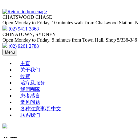
Skip
to
main
CHATSWOOD CHASE
content
Open Monday to Friday, 10 minutes walk from Chatswood Station. Nex
(02) 9411 3868
CHINATOWN, SYDNEY
Open Monday to Friday, 5 minutes from Town Hall. Shop 5/336-346
(02) 9261 2788
Menu
主頁
关于我们
收費
治疗及服务
我們團隊
患者感言
常见问题
各种注意事项 中文
联系我们