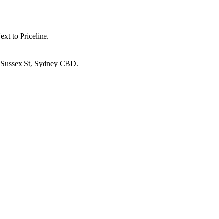
t to Priceline.
 Sussex St, Sydney CBD.